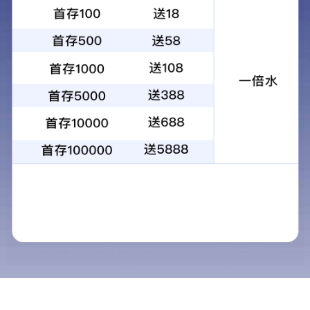
3105铝卷
5005铝卷
厚度：0.1-10mm
厚度：0.1-10mm
应用领域：彩涂用铝基材、灯头料、百叶窗、瓶盖料、瓦楞板等
应用领域：汽车轻量化,车辆内装材,高端氧化料等
查看详情
获取报价
查看详情
获取报价
5182铝卷
3系/4系复合铝卷
厚度：0.1-10mm
厚度：0.02-10mm
应用领域：易拉罐料，汽车轻量化，汽车导轨，汽车零部件等
应用领域：散热器，翅片，水冷板，工程设备，工程汽车等