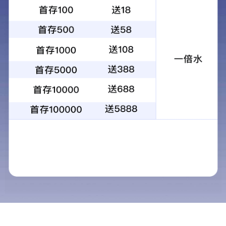
3系/4系复合铝卷
宽度：可定制
厚度：0.02-10mm
接单能力：1-5000吨
服务特色：
原厂质保、7-45天交货、全球出口
应用领域：
散热器，翅片，水冷板，工程设备，工程汽车等
产品介绍