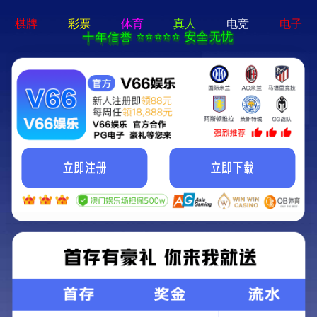
铝板
铝箔
铝卷带
专用铝板
专用铝箔
首页
>
产品中心
>>
铝卷带