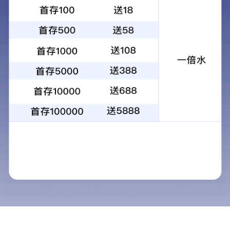
包装用铝箔
宽度：20-1600mm
厚度：0.016-0.2mm
接单能力：3-2000吨
服务特色：
原厂质保、7-45天交货、全球出口
应用领域：
食品、药品包装、餐盒料等
产品介绍