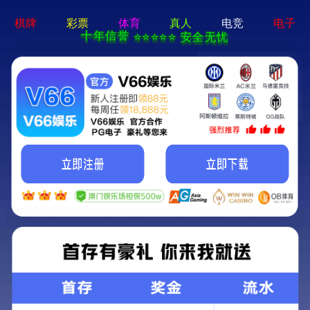
铝板
铝箔
铝卷带
专用铝板
专用铝箔
首页
>
产品中心
>>
专用铝箔