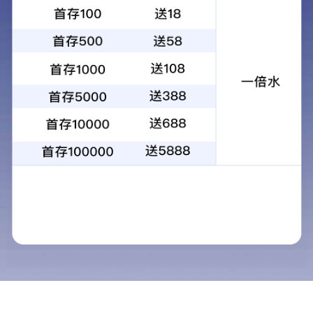
1100铝板
1070铝板
厚度：0.1-500mm
厚度：0.1-500mm
应用领域：散热片、瓶盖、印刷板、热交换器组件
应用领域：散热器、充电桩、防腐保温、飞机通风系统零件
查看详情
获取报价
查看详情
获取报价
1050铝板
1060铝板
厚度：0.1-500mm
厚度：0.1-500mm
应用领域：锂电池软连接、化妆品瓶盖、防爆阀、散热片、印刷
应用领域：宽幅幕墙板、铝母线、铲齿料、动力电池软连接、铝塑板、铝垫片