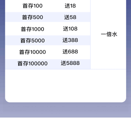
易拉盖铝箔
宽度：定制宽度
厚度：0.02-2mm
接单能力：5-5000吨
服务特色：
原厂质保、7-45天交货、全球出口
应用领域：
易拉盖
产品介绍