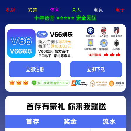
铝板
铝箔
铝卷带
专用铝板
专用铝箔
首页
>
产品中心
>>
专用铝箔