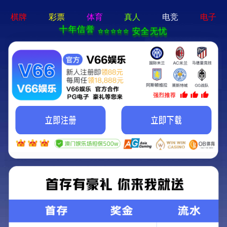
铝板
铝箔
铝卷带
专用铝板
专用铝箔
首页
>
产品中心
>>
专用铝箔