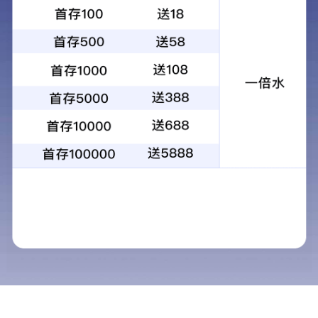
电缆带用铝箔
宽度：20-1600mm
厚度：0.016-0.2mm
接单能力：3-2000吨
服务特色：
原厂质保、7-45天交货、全球出口
应用领域：
电线电缆屏蔽用等
产品介绍