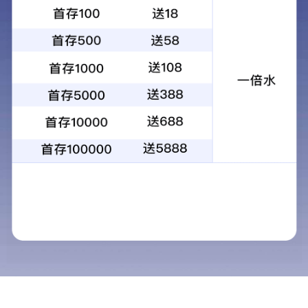
文章出处：
作者：河南明泰
发表时间：2026-01-02 10:07
明泰铝业是一家集科研、加工、制造为一体的大型现代化铝加工企
业，提供工厂直销的 3003/4045 复合铝板。
产品特点：3003/4045 复合铝板结合了 3003 铝合金和 4045 铝合金
的优势。3003 铝合金属于铝锰合金系列，具有密度低、比强度高、