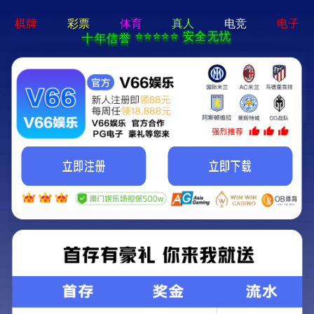
铝板案例
铝箔案例
铝卷带案例
专用铝板案例
3003 4045复合铝板